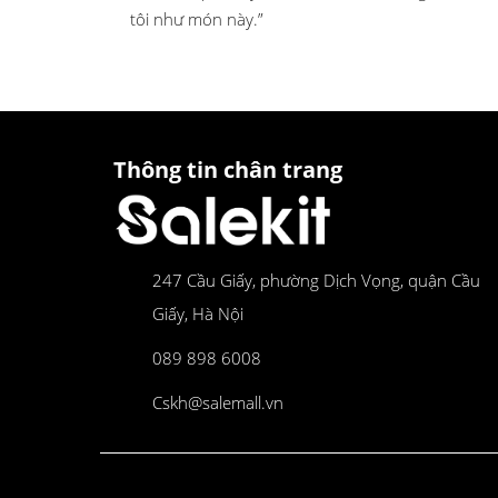
tôi như món này.”
Thông tin chân trang
247 Cầu Giấy, phường Dịch Vọng, quận Cầu
Giấy, Hà Nội
089 898 6008
Cskh@salemall.vn