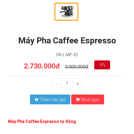
Máy Pha Caffee Espresso
SKU: MP-45
2.730.000đ
-9%
3.000.000đ
-
+
Thêm vào giỏ
Mua ngay
Máy Pha Caffee Espresso tự động