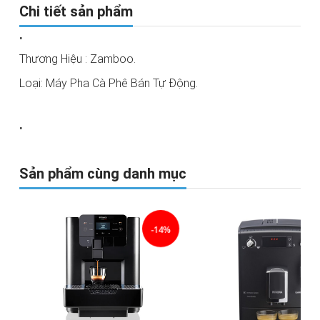
Chi tiết sản phẩm
"
Thương Hiệu : Zamboo.
Loại: Máy Pha Cà Phê Bán Tự Động.
"
Sản phẩm cùng danh mục
-14%